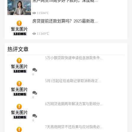
黑户网贷18周岁好下款的，深度概...
11504℃
房贷提前还款划算吗？2025最新政...
11349℃
热评文章
5万小额贷款快速申请低息放款条件...
0
5月1日起征信逾期记录取消新政正...
0
6万网贷逾期两年解决方案与影响分...
0
7天高炮网贷不还后果与应对指南必...