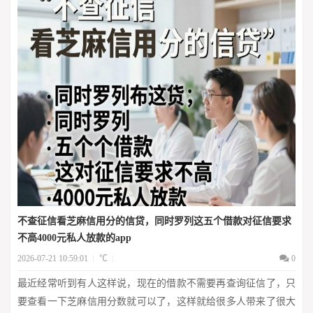
不查征信看芝麻信用分的信贷，同时罗列这五个借款对征信要求
不高4000元私人放款的app
2026-07-21 10:59:01
℃
0
最近经常听到有人这样说，现在的借款不需要再查询征信了，只
要查看一下芝麻信用分数就可以了，这样就给很多人带来了很大