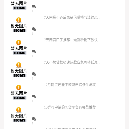
0
7天网贷不还后果征信受损与法律风...
0
7天网贷口子推荐：最新秒批下款快...
0
7天小额贷款极速放款应急周转低息...
0
12月网贷还能下款吗申请条件与攻...
0
16岁可申请的网贷平台有哪些推荐
0