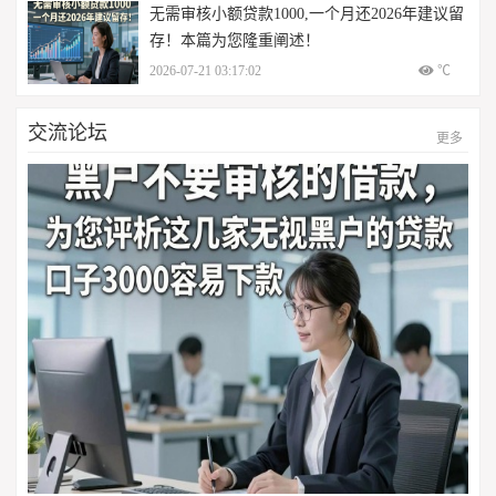
无需审核小额贷款1000,一个月还2026年建议留
存！本篇为您隆重阐述！
2026-07-21 03:17:02
℃
交流论坛
更多