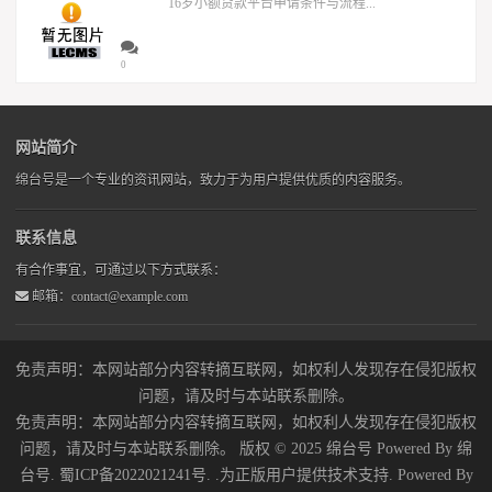
16岁小额贷款平台申请条件与流程...
0
网站简介
绵台号是一个专业的资讯网站，致力于为用户提供优质的内容服务。
联系信息
有合作事宜，可通过以下方式联系：
邮箱：contact@example.com
免责声明：本网站部分内容转摘互联网，如权利人发现存在侵犯版权
问题，请及时与本站联系删除。
免责声明：本网站部分内容转摘互联网，如权利人发现存在侵犯版权
问题，请及时与本站联系删除。 版权 © 2025 绵台号 Powered By 绵
台号. 蜀ICP备2022021241号. .为正版用户提供技术支持. Powered By