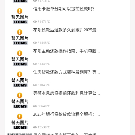
31716℃
信用卡账单分期可以提前还款吗？...
31471℃
花呗还款后退款多久到账？2025最...
31448℃
花呗主动还款操作指南：手机电脑...
31349℃
住房贷款还款方式哪种最划算？等...
31043℃
等额本息房贷提前还款利息计算公...
30640℃
2025年银行贷款放款流程全解析：...
13538℃