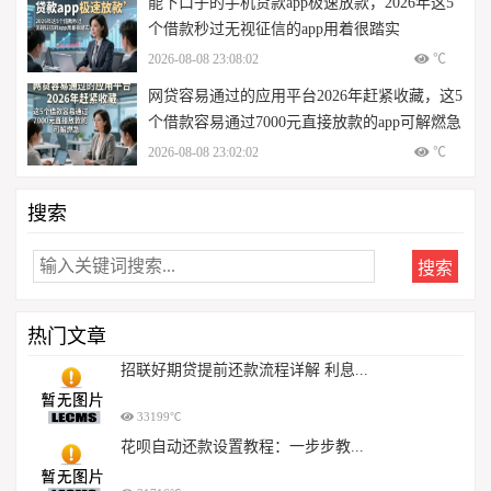
能下口子的手机贷款app极速放款，2026年这5
个借款秒过无视征信的app用着很踏实
2026-08-08 23:08:02
℃
网贷容易通过的应用平台2026年赶紧收藏，这5
个借款容易通过7000元直接放款的app可解燃急
2026-08-08 23:02:02
℃
搜索
热门文章
招联好期贷提前还款流程详解 利息...
33199℃
花呗自动还款设置教程：一步步教...