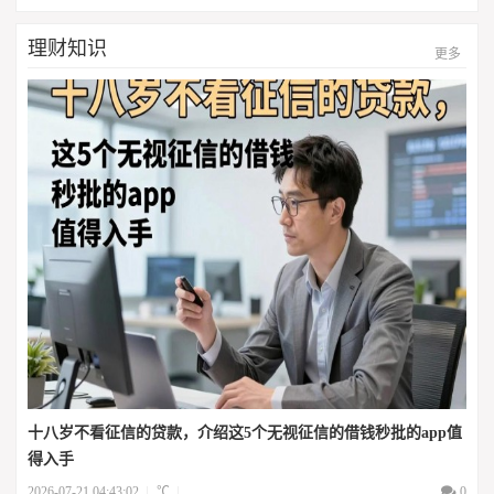
理财知识
更多
十八岁不看征信的贷款，介绍这5个无视征信的借钱秒批的app值
得入手
2026-07-21 04:43:02
℃
0