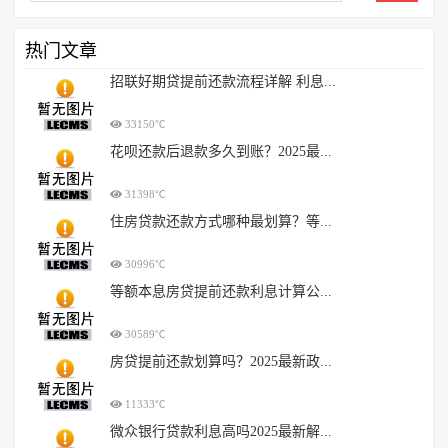
热门文章
招联好期贷提前还款流程详解 利息...
33150℃
花呗还款后退款多久到账？2025最...
31398℃
住房贷款还款方式哪种最划算？等...
30996℃
等额本息房贷提前还款利息计算公...
30589℃
房贷提前还款划算吗？2025最新政...
11333℃
微众银行贷款利息高吗2025最新解...