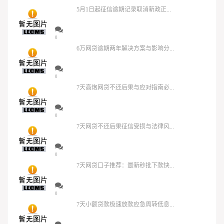
5月1日起征信逾期记录取消新政正...
0
6万网贷逾期两年解决方案与影响分...
0
7天高炮网贷不还后果与应对指南必...
0
7天网贷不还后果征信受损与法律风...
0
7天网贷口子推荐：最新秒批下款快...
0
7天小额贷款极速放款应急周转低息...