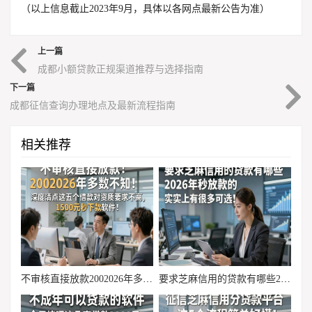
（以上信息截止2023年9月，具体以各网点最新公告为准）
上一篇
成都小额贷款正规渠道推荐与选择指南
下一篇
成都征信查询办理地点及最新流程指南
相关推荐
不审核直接放款2002026年多数不知！深度清点这五个借款对资质要求不高1500元秒下款软件
要求芝麻信用的贷款有哪些2026年秒放款的实际上有很多可选！，本篇为您精心网罗这5个黑户借款口子！