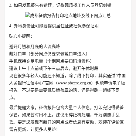
3. 如果发现报告有错误，记得现场找工作人员登记纠错
4. 外地身份证可能要提供居住证或社保参保证明
贴心小提醒：
避开月初和月底的人流高峰
戴好口罩（部分网点仍要求佩戴口罩进入）
手机保持充足电量（个别网点要扫码填资料）
建议上午十点前或下午三点后去，避开午休时段
现在很多年轻人可能还不知道，除了线下打印，其实通过"中国
人民银行征信中心"官网（www.pbccrc.org.cn）也能申请电子版
报告。不过要是需要纸质版盖章的话，还是得跑一趟线下网
点。
最后提醒大家，征信报告包含大量个人信息，打印完记得妥善
保管。如果暂时用不上，建议用碎纸机处理，千万别随手乱
丢。要是您发现有新开的网点或者信息有变动，欢迎在评论区
留言更新，让更多人受益！