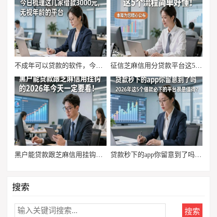
不成年可以贷款的软件，今日梳理这几家借款3000元无视年龄的平台
征信芝麻信用分贷款平台这5个流程简单好懂！本篇为您精心公布！
黑户能贷款跟芝麻信用挂钩的2026年今天一定要看！为您详述这五个黑户借钱对芝麻信用要求不高微信放款口子
贷款秒下的app你留意到了吗，2026年这5个借款必下的平台很是值得
搜索