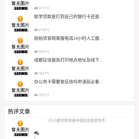
6775℃
助学贷款是打到自己的银行卡还是...
4748℃
拍拍贷官网客服电话24小时人工服...
4019℃
成都征信报告打印地点地址及线下...
3653℃
办公务卡需要查征信吗申请前必看...
2922℃
热评文章
5万小额贷款快速申请低息放款条件...
0