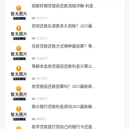
招联好期贷提前还款流程详解 利息...
33315℃
花呗还款后退款多久到账？2025最...
31562℃
住房贷款还款方式哪种最划算？等...
31160℃
等额本息房贷提前还款利息计算公...
30758℃
房贷提前还款划算吗？2025最新政...
11390℃
微众银行贷款利息高吗2025最新解...
6806℃
助学贷款是打到自己的银行卡还是...