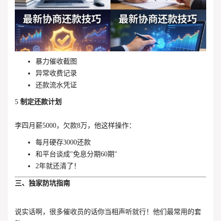
暴力催收截图
异常收费记录
还款流水凭证
5
制定还款计划
李四月薪5000，欠款8万，他这样操作：
每月硬存3000还款
和平台谈成"免息分期60期"
2年就还清了！
三、独家防坑指南
说实话啊，很多催收员的话你当相声听就行！他们最常用的套