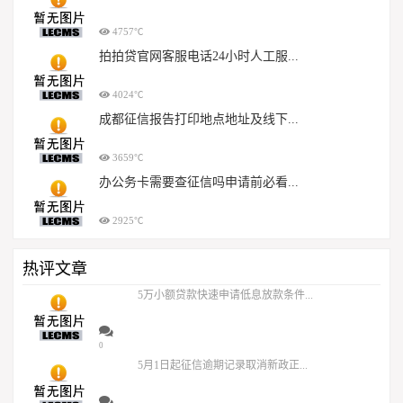
4757℃
拍拍贷官网客服电话24小时人工服...
4024℃
成都征信报告打印地点地址及线下...
3659℃
办公务卡需要查征信吗申请前必看...
2925℃
热评文章
5万小额贷款快速申请低息放款条件...
0
5月1日起征信逾期记录取消新政正...