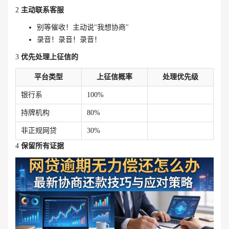
2
主动联系客服
别等催收！主动说"我想协商"
录音！录音！录音！
3
优先处理上征信的
平台类型
上征信概率
处理优先级
银行系
100%
持牌机构
80%
非正规网贷
30%
4
保留所有证据