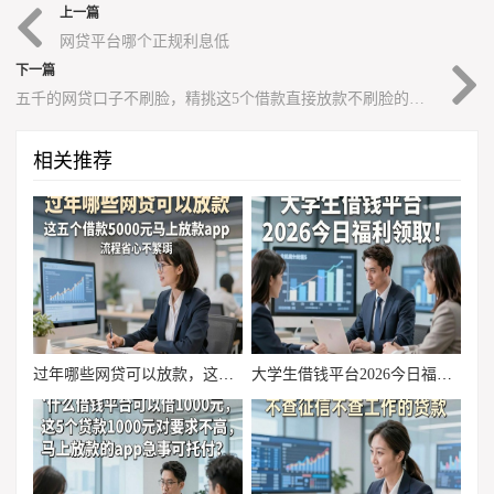
上一篇
网贷平台哪个正规利息低
下一篇
五千的网贷口子不刷脸，精挑这5个借款直接放款不刷脸的口子
相关推荐
过年哪些网贷可以放款，这五个借款5000元马上放款app流程省心不繁琐
大学生借钱平台2026今日福利领取！顺便挖掘5个全程机审无电联不看芝麻