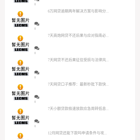
0
6万网贷逾期两年解决方案与影响分...
0
7天高炮网贷不还后果与应对指南必...
0
7天网贷不还后果征信受损与法律风...
0
7天网贷口子推荐：最新秒批下款快...
0
7天小额贷款极速放款应急周转低息...
0
12月网贷还能下款吗申请条件与攻...